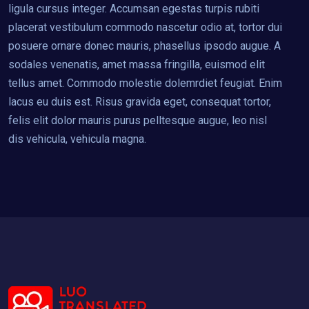
ligula cursus integer. Accumsan egestas turpis rubiti
placerat vestibulum commodo nascetur odio at, tortor dui
posuere ornare donec mauris, phasellus ipsodo augue. A
sodales venenatis, amet massa fringilla, euismod elit
tellus amet. Commodo molestie dolemrdiet feugiat. Enim
lacus eu duis est. Risus gravida eget, consequat tortor,
felis elit dolor mauris purus pelltesque augue, leo nisl
dis vehicula, vehicula magna.