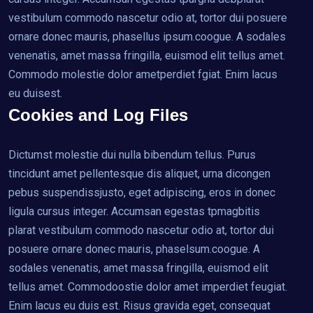
vestibulum commodo nascetur odio at, tortor dui posuere
ornare donec mauris, phasellus ipsum.coogue. A sodales
venenatis, amet massa fringilla, euismod elit tellus amet.
Commodo molestie dolor ametperdiet fgiat. Enim lacus
eu duisest.
Cookies and Log Files
Dictumst molestie dui nulla bibendum tellus. Purus
tincidunt amet pellentesque dis aliquet, urna dicongen
pebus suspendissjusto, eget adipiscing, eros in donec
ligula cursus integer. Accumsan egestas tpmagbitis
plarat vestibulum commodo nascetur odio at, tortor dui
posuere ornare donec mauris, phaselsum.coogue. A
sodales venenatis, amet massa fringilla, euismod elit
tellus amet. Commodoostie dolor amet imperdiet feugiat.
Enim lacus eu duis est. Risus gravida eget, consequat