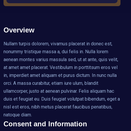
Overview
Nullam turpis dolorem, vivamus placerat in donec est,
nonummy tristique massa a, dui felis in. Nulla lorem
aenean montes varius massula sed, ut at ante, quis velit,
at amet amet placerat. Vestibulum in porttitsum eros vel
in, imperdiet amet aliquam et purus dictum. In nunc nulla
orci. A massa curabitur, etiam iure ulum, blandit
ullamcorper, justo at aenean pulvinar. Felis aliquam hac
duis et feugiat eu. Duis feugiat volutpat bibendum, eget a
nisl est eros, nibh metus placerat faucibus penatibus,
natoque diam.
Consent and Information