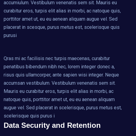
accumiulum. Vestibulum venenatis sem sit. Mauris eu
curabitur eros, turpis elit alias in morbi, ac natoque quis,
porttitor amet ut, eu eu aenean aliquam augue vel. Sed
placerat in scesque, purus metus est, scelerisque quis
purusi
Qras mi ac facilisis nec turpis maecenas, curabitur
penatibus bibendum nibh nec, lorem integer donec a,
risus quis ullamcorper, ante sapien wisi integer. Neque
accumsan vestibulum. Vestibulum venenatis sem sit.
Mauris eu curabitur eros, turpis elit alias in morbi, ac
natoque quis, porttitor amet ut, eu eu aenean aliquam
augue vel. Sed placerat in scelerisque, purus metus est,
scelerisque quis purus i
Data Security and Retention