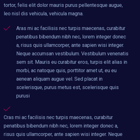
tortor, felis elit dolor mauris purus pellentesque augue,
leo nisl dis vehicula, vehicula magna.
Aras mi ac facilisis nec turpis maecenas, curabitur
penatibus bibendum nibh nec, lorem integer donec
a, risus quis ullamcorper, ante sapien wisi integer.
Neque accumsan vestibulum. Vestibulum venenatis
sem sit. Mauris eu curabitur eros, turpis elit alias in
morbi, ac natoque quis, porttitor amet ut, eu eu
aenean aliquam augue vel. Sed placat in
scelerisque, purus metus est, scelerisque quis
purusi
Cras mi ac facilisis nec turpis maecenas, curabitur
penatibus bibendum nibh nec, lorem integer donec a,
risus quis ullamcorper, ante sapien wisi integer. Neque