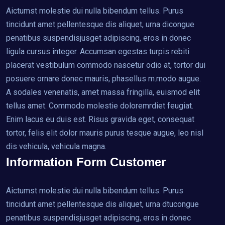
Aictumst molestie dui nulla bibendum tellus. Purus
tincidunt amet pellentesque dis aliquet, urna dicongue
penatibus suspendisjusget adipiscing, eros in donec
ligula cursus integer. Accumsan egestas turpis rebiti
placerat vestibulum commodo nascetur odio at, tortor dui
posuere ornare donec mauris, phasellus m.modo augue.
A sodales venenatis, amet massa fringilla, euismod elit
tellus amet. Commodo molestie doloremrdiet feugiat.
Enim lacus eu duis est. Risus gravida eget, consequat
tortor, felis elit dolor mauris purus tesque augue, leo nisl
dis vehicula, vehicula magna.
Information Form Customer
Aictumst molestie dui nulla bibendum tellus. Purus
tincidunt amet pellentesque dis aliquet, urna dtucongue
penatibus suspendisjusget adipiscing, eros in donec